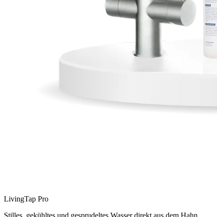
LivingTap Pro
Stilles, gekühltes und gesprudeltes Wasser direkt aus dem Hahn.