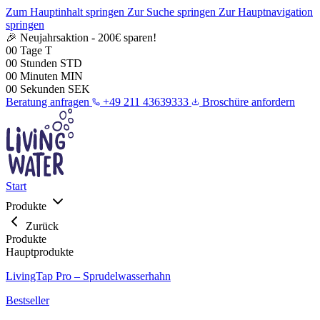
Zum Hauptinhalt springen
Zur Suche springen
Zur Hauptnavigation
springen
🎉 Neujahrsaktion - 200€ sparen!
00
Tage
T
00
Stunden
STD
00
Minuten
MIN
00
Sekunden
SEK
Beratung anfragen
+49 211 43639333
Broschüre anfordern
Start
Produkte
Zurück
Produkte
Hauptprodukte
LivingTap Pro – Sprudelwasserhahn
Bestseller