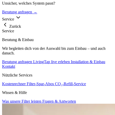
Unsicher, welches System passt?
Beratung anfragen →
Service
Zurück
Service
Beratung & Einbau
Wir begleiten dich von der Auswahl bis zum Einbau – und auch
danach.
Beratung anfragen
LivingTap live erleben
Installation & Einbau
Kontakt
Nützliche Services
Kostenrechner
Filter-Spar-Abos
CO₂-Refill-Service
Wissen & Hilfe
Was unsere Filter leisten
Fragen & Antworten