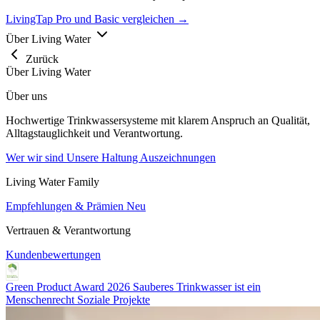
LivingTap Pro und Basic vergleichen →
Über Living Water
Zurück
Über Living Water
Über uns
Hochwertige Trinkwassersysteme mit klarem Anspruch an Qualität,
Alltagstauglichkeit und Verantwortung.
Wer wir sind
Unsere Haltung
Auszeichnungen
Living Water Family
Empfehlungen & Prämien
Neu
Vertrauen & Verantwortung
Kundenbewertungen
Green Product Award 2026
Sauberes Trinkwasser ist ein
Menschenrecht
Soziale Projekte