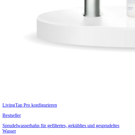
LivingTap Pro konfigurieren
Bestseller
Sprudelwasserhahn für gefiltertes, gekühltes und gesprudeltes
Wasser