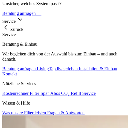
Unsicher, welches System passt?
Beratung anfragen →
Service
Zurück
Service
Beratung & Einbau
Wir begleiten dich von der Auswahl bis zum Einbau – und auch
danach.
Beratung anfragen
LivingTap live erleben
Installation & Einbau
Kontakt
Nützliche Services
Kostenrechner
Filter-Spar-Abos
CO₂-Refill-Service
Wissen & Hilfe
Was unsere Filter leisten
Fragen & Antworten