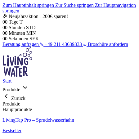
Zum Hauptinhalt springen
Zur Suche springen
Zur Hauptnavigation
springen
🎉 Neujahrsaktion - 200€ sparen!
00
Tage
T
00
Stunden
STD
00
Minuten
MIN
00
Sekunden
SEK
Beratung anfragen
+49 211 43639333
Broschüre anfordern
Start
Produkte
Zurück
Produkte
Hauptprodukte
LivingTap Pro – Sprudelwasserhahn
Bestseller