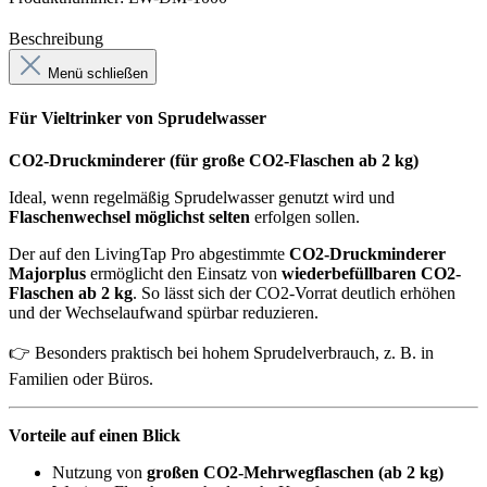
Beschreibung
Menü schließen
Für Vieltrinker von Sprudelwasser
CO2-Druckminderer (für große CO2-Flaschen ab 2 kg)
Ideal, wenn regelmäßig Sprudelwasser genutzt wird und
Flaschenwechsel möglichst selten
erfolgen sollen.
Der auf den LivingTap Pro abgestimmte
CO2-Druckminderer
Majorplus
ermöglicht den Einsatz von
wiederbefüllbaren CO2-
Flaschen ab 2 kg
. So lässt sich der CO2-Vorrat deutlich erhöhen
und der Wechselaufwand spürbar reduzieren.
👉 Besonders praktisch bei hohem Sprudelverbrauch, z. B. in
Familien oder Büros.
Vorteile auf einen Blick
Nutzung von
großen CO2-Mehrwegflaschen (ab 2 kg)