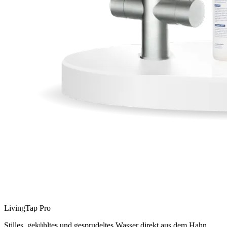
LivingTap Pro
Stilles, gekühltes und gesprudeltes Wasser direkt aus dem Hahn.