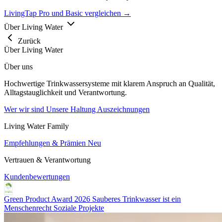
LivingTap Pro und Basic vergleichen →
Über Living Water
Zurück
Über Living Water
Über uns
Hochwertige Trinkwassersysteme mit klarem Anspruch an Qualität,
Alltagstauglichkeit und Verantwortung.
Wer wir sind
Unsere Haltung
Auszeichnungen
Living Water Family
Empfehlungen & Prämien
Neu
Vertrauen & Verantwortung
Kundenbewertungen
Green Product Award 2026
Sauberes Trinkwasser ist ein
Menschenrecht
Soziale Projekte